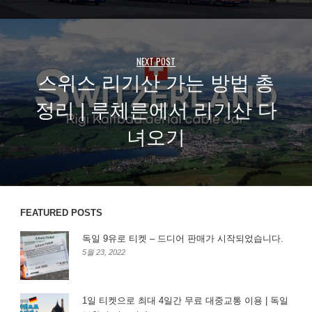
NEXT POST
스위스 리기산 가는 방법 총
정리 | 루체른에서 리기산 다
녀오기
FEATURED POSTS
독일 9유로 티켓 – 드디어 판매가 시작되었습니다.
5월 23, 2022
1일 티켓으로 최대 4일간 무료 대중교통 이용 | 독일