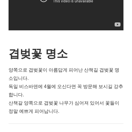
겹벚꽃 명소
양쪽으로 겹벚꽃이 아름답게 피어난 산책길 겹벚꽃 명
소입니다.
독일 비스바덴에 4월에 오신다면 꼭 방문해 보시길 강추
합니다.
산책갈 양쪽으로 겹벚꽃 나무가 심어져 있어서 꽃들이
정말 예쁘게 피어납니다.