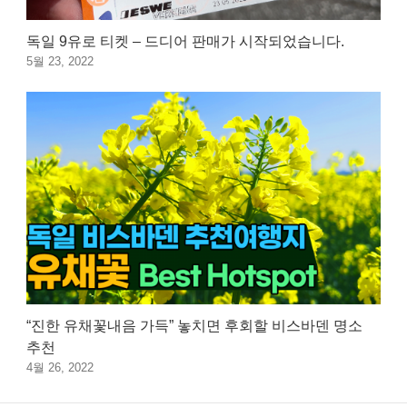
독일 9유로 티켓 – 드디어 판매가 시작되었습니다.
5월 23, 2022
“진한 유채꽃내음 가득” 놓치면 후회할 비스바덴 명소
추천
4월 26, 2022