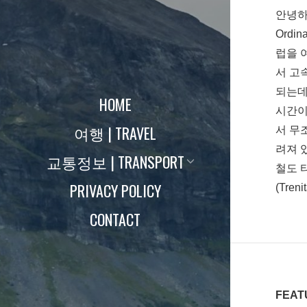
안녕하
Ordi
럽을 
서 고
되는데
HOME
시간이
여행 | TRAVEL
서 무
려져 
교통정보 | TRANSPORT
철도 
PRIVACY POLICY
(Tren
CONTACT
FEAT