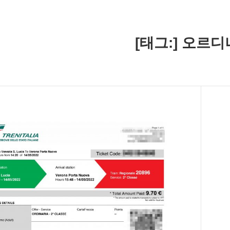
[태그:]
오르디