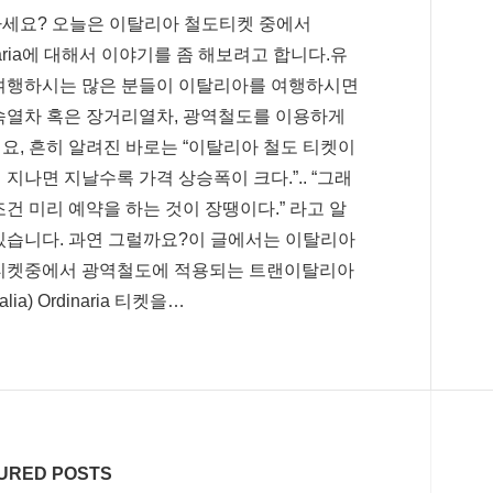
세요? 오늘은 이탈리아 철도티켓 중에서
naria에 대해서 이야기를 좀 해보려고 합니다.유
여행하시는 많은 분들이 이탈리아를 여행하시면
속열차 혹은 장거리열차, 광역철도를 이용하게
요, 흔히 알려진 바로는 “이탈리아 철도 티켓이
 지나면 지날수록 가격 상승폭이 크다.”.. “그래
조건 미리 예약을 하는 것이 장땡이다.” 라고 알
있습니다. 과연 그럴까요?이 글에서는 이탈리아
티켓중에서 광역철도에 적용되는 트랜이탈리아
italia) Ordinaria 티켓을…
URED POSTS