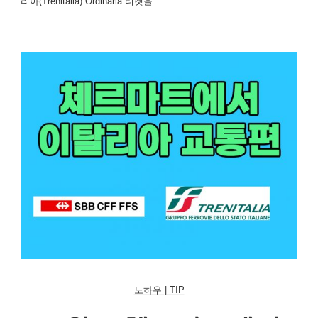
리아(Trenitalia) Ordinaria 티켓을…
노하우 | TIP