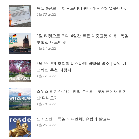
독일 9유로 티켓 – 드디어 판매가 시작되었습니다.
5월 23, 2022
1일 티켓으로 최대 4일간 무료 대중교통 이용 | 독일
부활절 버스티켓
4월 14, 2022
4월 안보면 후회할 비스바덴 겹벚꽃 명소 | 독일 비
스바덴 추천 여행지
4월 17, 2022
스위스 리기산 가는 방법 총정리 | 루체른에서 리기
산 다녀오기
4월 18, 2022
드레스덴 – 독일의 피렌체, 유럽의 발코니
4월 25, 2022